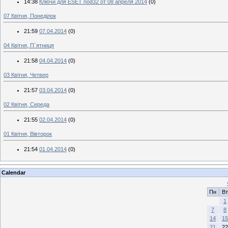
14:38
Ключи для ESET nod32 от 08 апреля 2014
(0)
07 Квітня, Понеділок
21:59
07.04.2014
(0)
04 Квітня, П`ятниця
21:58
04.04.2014
(0)
03 Квітня, Четвер
21:57
03.04.2014
(0)
02 Квітня, Середа
21:55
02.04.2014
(0)
01 Квітня, Вівторок
21:54
01.04.2014
(0)
Calendar
Пн
Вт
1
7
8
14
15
21
22