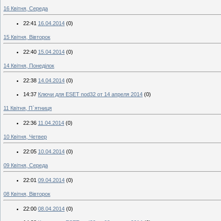
16 Квітня, Середа
22:41
16.04.2014
(0)
15 Квітня, Вівторок
22:40
15.04.2014
(0)
14 Квітня, Понеділок
22:38
14.04.2014
(0)
14:37
Ключи для ESET nod32 от 14 апреля 2014
(0)
11 Квітня, П`ятниця
22:36
11.04.2014
(0)
10 Квітня, Четвер
22:05
10.04.2014
(0)
09 Квітня, Середа
22:01
09.04.2014
(0)
08 Квітня, Вівторок
22:00
08.04.2014
(0)