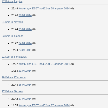
27 Квітня, Неділя
23:49
Ключи для ESET nod32 от 28 апреля 2014
(0)
23:46
28.04.2014
(0)
24 Квітня, Четвер
23:44
25.04.2014
(0)
23 Квітня, Середа
23:42
24.04.2014
(0)
14:34
23.04.2014
(0)
21 Квітня, Понеділок
14:37
Ключи для ESET nod32 от 21 апреля 2014
(0)
14:33
21.04.2014
(0)
18 Квітня, П`ятниця
22:43
18.04.2014
(0)
17 Квітня, Четвер
22:42
17.04.2014
(0)
14:35
Ключи для ESET nod32 от 17 апреля 2014
(0)