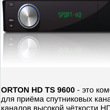
ORTON HD TS 9600
- это ко
для приёма спутниковых ка
каналов высокой чёткости H