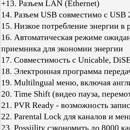
+13. Разъем LAN (Ethernet)
14. Разъем USB совместимо с USB 2
15. Низкое потребление энергии в
16. Автоматическая режиме ожидан
приемника для экономии энергии
17. Совместимость с Unicable, DiSE
18. Электронная программа переда
19. Multilngual меню, включая анг
20. Time Shift (видео пауза, перемо
21. PVR Ready - возможность запи
22. Parental Lock для каналов и ме
23. Possiility сэкономить до 8000 к