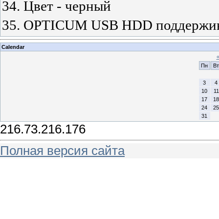
34. Цвет - черный
35. OPTICUM USB HDD поддержи
Calendar
Пн
Вт
3
4
10
11
17
18
24
25
31
216.73.216.176
Полная версия сайта