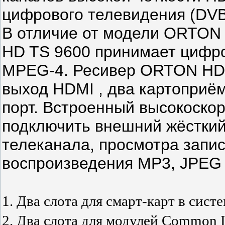
цифрового телевидения (DV
В отличие от модели ORTON
HD TS 9600 принимает цифр
MPEG-4. Ресивер ORTON HD 
выход HDMI , два картоприёмн
порт. Встроенный высокоскор
подключить внешний жёсткий
телеканала, просмотра записе
воспроизведения MP3, JPEG
1. Два слота для смарт-карт в сист
2. Два слота для модулей Common I