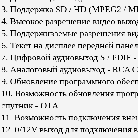
3. Поддержка SD / HD (MPEG2 / M
4. Высокое разрешение видео выхо
5. Поддерживаемые разрешения виде
6. Текст на дисплее передней пане
7. Цифровой аудиовыход S / PDIF -
8. Аналоговый аудиовыход - RCA С
9. Обновление программного обес
10. Возможность обновления прогр
спутник - ОТА
11. Возможность подключения вне
12. 0/12V выход для подключения 