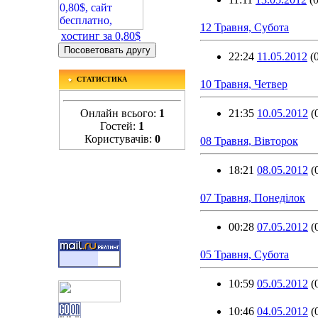
12 Травня, Субота
xостинг за 0,80$
22:24
11.05.2012
(
СТАТИСТИКА
10 Травня, Четвер
Онлайн всього:
1
21:35
10.05.2012
(
Гостей:
1
Користувачів:
0
08 Травня, Вівторок
18:21
08.05.2012
(
07 Травня, Понеділок
00:28
07.05.2012
(
05 Травня, Субота
10:59
05.05.2012
(
10:46
04.05.2012
(