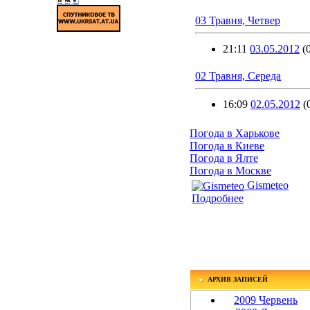
03 Травня, Четвер
21:11
03.05.2012
(
02 Травня, Середа
16:09
02.05.2012
(
Погода в Харькове
Погода в Киеве
Погода в Ялте
Погода в Москве
Gismeteo
Подробнее
АРХИВ ЗАПИСЕЙ
2009 Червень