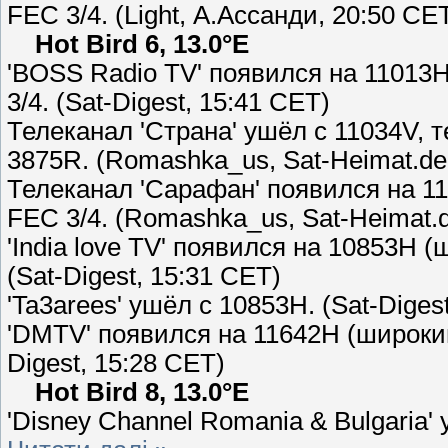
FEC 3/4. (Light, А.Ассанди, 20:50 CE
Hot Bird 6, 13.0°E
'BOSS Radio TV' появился на 11013H
3/4. (Sat-Digest, 15:41 CET)
Телеканал 'Страна' ушёл с 11034V, 
3875R. (Romashka_us, Sat-Heimat.de
Телеканал 'Сарафан' появился на 11
FEC 3/4. (Romashka_us, Sat-Heimat.
'India love TV' появился на 10853H (
(Sat-Digest, 15:31 CET)
'Ta3arees' ушёл с 10853H. (Sat-Diges
'DMTV' появился на 11642H (широкий 
Digest, 15:28 CET)
Hot Bird 8, 13.0°E
'Disney Channel Romania & Bulgaria'