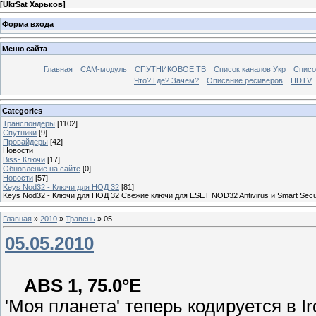
[
UkrSat Харьков
]
Форма входа
Меню сайта
Главная
CAM-модуль
СПУТНИКОВОЕ ТВ
Список каналов Укр
Списо
Что? Где? Зачем?
Описание ресиверов
HDTV
Categories
Транспондеры
[1102]
Спутники
[9]
Провайдеры
[42]
Новости
Biss- Ключи
[17]
Обновление на сайте
[0]
Новости
[57]
Keys Nod32 - Ключи для НОД 32
[81]
Keys Nod32 - Ключи для НОД 32 Свежие ключи для ESET NOD32 Antivirus и Smart Secu
Главная
»
2010
»
Травень
»
05
05.05.2010
ABS 1, 75.0°E
'Моя планета' теперь кодируется в I